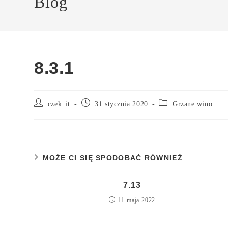
Blog
8.3.1
czek_it
31 stycznia 2020
Grzane wino
MOŻE CI SIĘ SPODOBAĆ RÓWNIEŻ
7.13
11 maja 2022