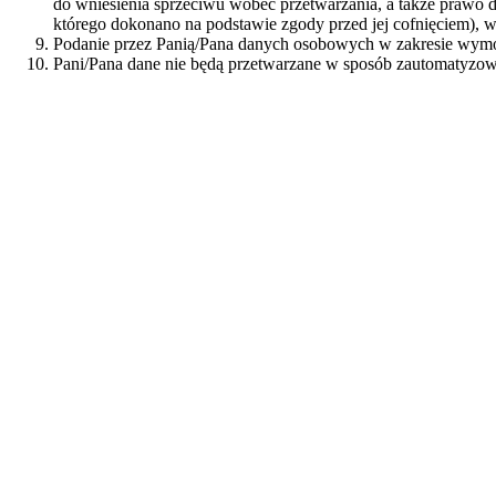
do wniesienia sprzeciwu wobec przetwarzania, a także prawo
którego dokonano na podstawie zgody przed jej cofnięciem), w
Podanie przez Panią/Pana danych osobowych w zakresie wym
Pani/Pana dane nie będą przetwarzane w sposób zautomatyzow