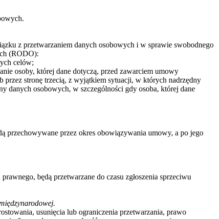
obowych.
związku z przetwarzaniem danych osobowych i w sprawie swobodnego
wych (RODO):
nych celów;
żądanie osoby, której dane dotyczą, przed zawarciem umowy
 przez stronę trzecią, z wyjątkiem sytuacji, w których nadrzędny
ony danych osobowych, w szczególności gdy osoba, której dane
ędą przechowywane przez okres obowiązywania umowy, a po jego
 prawnego, będą przetwarzane do czasu zgłoszenia sprzeciwu
 międzynarodowej.
ostowania, usunięcia lub ograniczenia przetwarzania, prawo