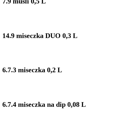
7.9 musli 0,5 L
14.9 miseczka DUO 0,3 L
6.7.3 miseczka 0,2 L
6.7.4 miseczka na dip 0,08 L