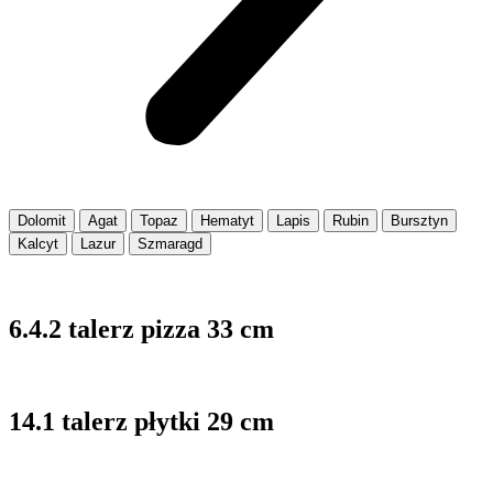
Dolomit
Agat
Topaz
Hematyt
Lapis
Rubin
Bursztyn
Kalcyt
Lazur
Szmaragd
6.4.2 talerz pizza 33 cm
14.1 talerz płytki 29 cm