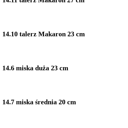
14.11 talerz Makaron 27 cm
14.10 talerz Makaron 23 cm
14.6 miska duża 23 cm
14.7 miska średnia 20 cm