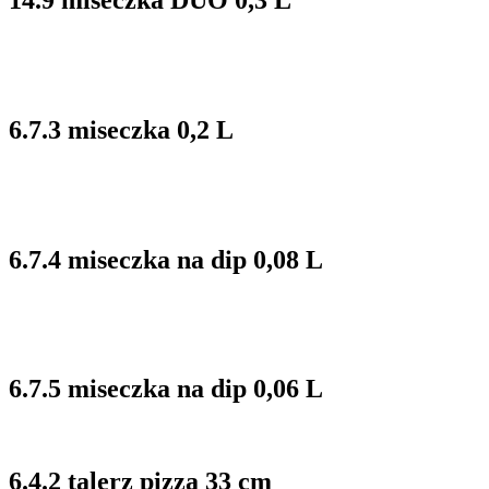
14.9 miseczka DUO 0,3 L
6.7.3 miseczka 0,2 L
6.7.4 miseczka na dip 0,08 L
6.7.5 miseczka na dip 0,06 L
6.4.2 talerz pizza 33 cm