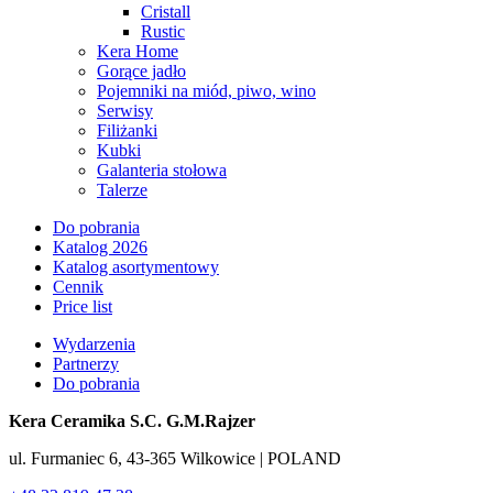
Cristall
Rustic
Kera Home
Gorące jadło
Pojemniki na miód, piwo, wino
Serwisy
Filiżanki
Kubki
Galanteria stołowa
Talerze
Do pobrania
Katalog 2026
Katalog asortymentowy
Cennik
Price list
Wydarzenia
Partnerzy
Do pobrania
Kera Ceramika S.C. G.M.Rajzer
ul. Furmaniec 6, 43-365 Wilkowice | POLAND