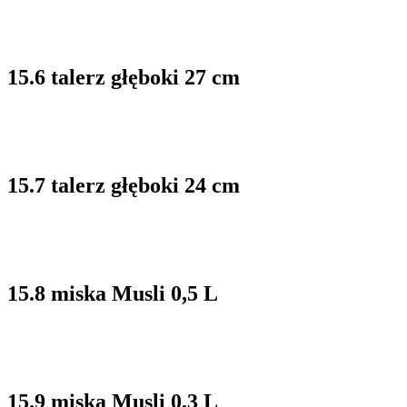
15.6 talerz głęboki 27 cm
15.7 talerz głęboki 24 cm
15.8 miska Musli 0,5 L
15.9 miska Musli 0,3 L