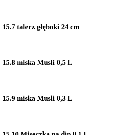
15.7 talerz głęboki 24 cm
15.8 miska Musli 0,5 L
15.9 miska Musli 0,3 L
15.10 Miseczka na dip 0,1 L