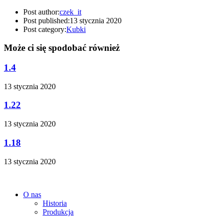
Post author:
czek_it
Post published:
13 stycznia 2020
Post category:
Kubki
Może ci się spodobać również
1.4
13 stycznia 2020
1.22
13 stycznia 2020
1.18
13 stycznia 2020
O nas
Historia
Produkcja