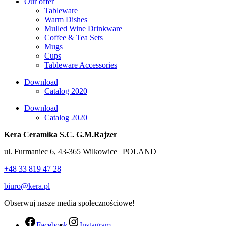
Our offer
Tableware
Warm Dishes
Mulled Wine Drinkware
Coffee & Tea Sets
Mugs
Cups
Tableware Accessories
Download
Catalog 2020
Download
Catalog 2020
Kera Ceramika S.C. G.M.Rajzer
ul. Furmaniec 6, 43-365 Wilkowice | POLAND
+48 33 819 47 28
biuro@kera.pl
Obserwuj nasze media społecznościowe!
Facebook
Instagram