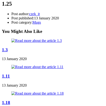
1.25
Post author:
czek_it
Post published:
13 January 2020
Post category:
Mugs
You Might Also Like
1.3
13 January 2020
1.11
13 January 2020
1.18