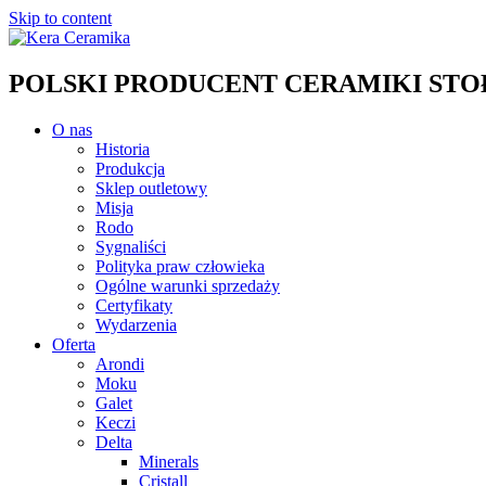
Skip to content
POLSKI PRODUCENT CERAMIKI STOŁO
O nas
Historia
Produkcja
Sklep outletowy
Misja
Rodo
Sygnaliści
Polityka praw człowieka
Ogólne warunki sprzedaży
Certyfikaty
Wydarzenia
Oferta
Arondi
Moku
Galet
Keczi
Delta
Minerals
Cristall