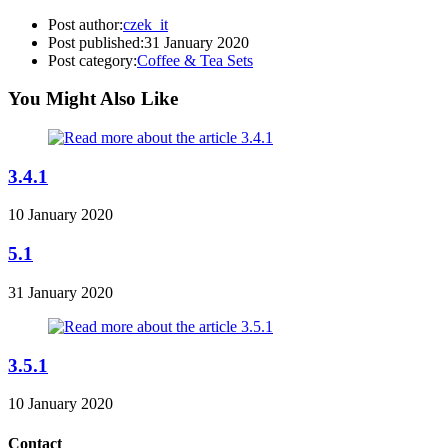
Post author:
czek_it
Post published:
31 January 2020
Post category:
Coffee & Tea Sets
You Might Also Like
3.4.1
10 January 2020
5.1
31 January 2020
3.5.1
10 January 2020
Contact