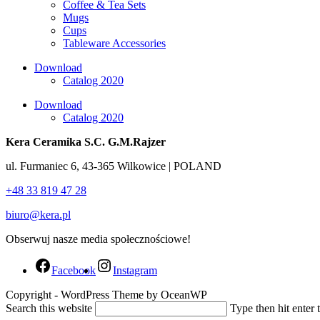
Coffee & Tea Sets
Mugs
Cups
Tableware Accessories
Download
Catalog 2020
Download
Catalog 2020
Kera Ceramika S.C. G.M.Rajzer
ul. Furmaniec 6, 43-365 Wilkowice | POLAND
+48 33 819 47 28
biuro@kera.pl
Obserwuj nasze media społecznościowe!
Facebook
Instagram
Copyright - WordPress Theme by OceanWP
Search this website
Type then hit enter 